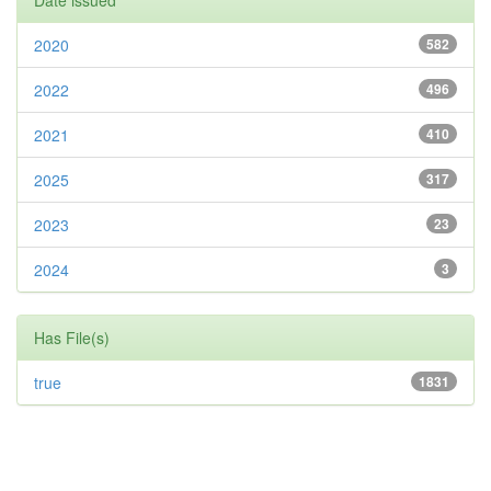
Date issued
2020
582
2022
496
2021
410
2025
317
2023
23
2024
3
Has File(s)
true
1831