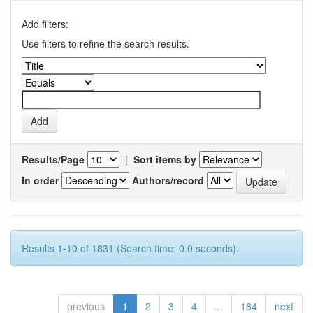
Add filters:
Use filters to refine the search results.
Results/Page
|
Sort items by
In order
Authors/record
Results 1-10 of 1831 (Search time: 0.0 seconds).
previous
1
2
3
4
...
184
next