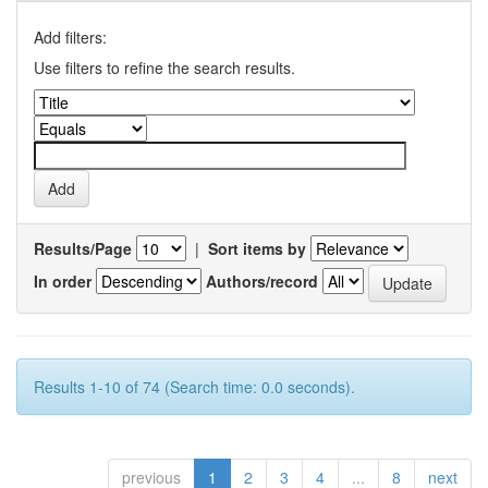
Add filters:
Use filters to refine the search results.
Results/Page
|
Sort items by
In order
Authors/record
Results 1-10 of 74 (Search time: 0.0 seconds).
previous
1
2
3
4
...
8
next