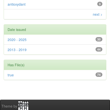
antioxydant
3
next >
Date issued
2020 - 2025
30
2013 - 2019
44
Has File(s)
true
74
Theme by