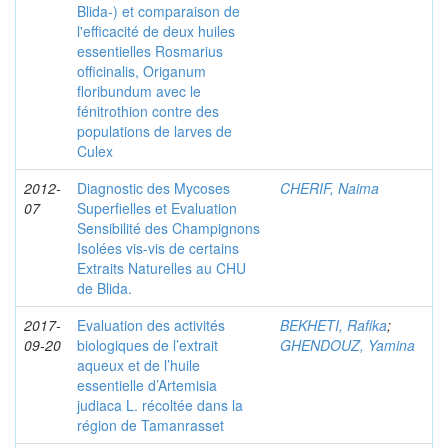
Blida-) et comparaison de
l'efficacité de deux huiles
essentielles Rosmarius
officinalis, Origanum
floribundum avec le
fénitrothion contre des
populations de larves de
Culex
2012-
Diagnostic des Mycoses
CHERIF, Naima
07
Superfielles et Evaluation
Sensibilité des Champignons
Isolées vis-vis de certains
Extraits Naturelles au CHU
de Blida.
2017-
Evaluation des activités
BEKHETI, Rafika
;
09-20
biologiques de l’extrait
GHENDOUZ, Yamina
aqueux et de l’huile
essentielle d’Artemisia
judiaca L. récoltée dans la
région de Tamanrasset