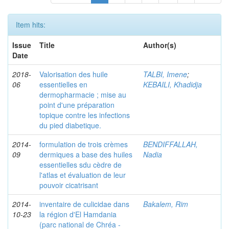
Item hits:
Issue
Title
Author(s)
Date
2018-
Valorisation des huile
TALBI, Imene
;
06
essentielles en
KEBAILI, Khadidja
dermopharmacie ; mise au
point d'une préparation
topique contre les infections
du pied diabetique.
2014-
formulation de trois crèmes
BENDIFFALLAH,
09
dermiques a base des huiles
Nadia
essentielles sdu cèdre de
l'atlas et évaluation de leur
pouvoir cicatrisant
2014-
inventaire de culicidae dans
Bakalem, Rim
10-23
la région d'El Hamdania
(parc national de Chréa -