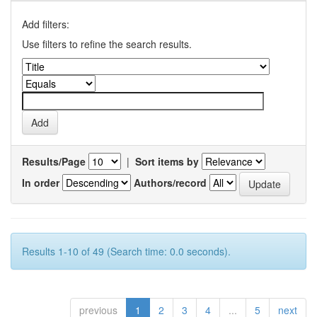
Add filters:
Use filters to refine the search results.
Results/Page
|
Sort items by
In order
Authors/record
Results 1-10 of 49 (Search time: 0.0 seconds).
previous
1
2
3
4
...
5
next