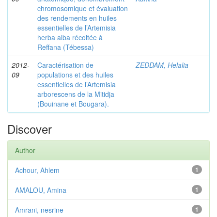
chromosomique et évaluation
des rendements en huiles
essentielles de l’Artemisia
herba alba récoltée à
Reffana (Tébessa)
2012-
Caractérisation de
ZEDDAM, Helalia
09
populations et des huiles
essentielles de l’Artemisia
arborescens de la Mitidja
(Bouinane et Bougara).
Discover
Author
Achour, Ahlem
1
AMALOU, Amina
1
Amrani, nesrine
1