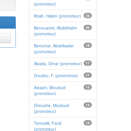
(promoteur)
Kbab, Hakim (promoteur)
23
Benouared, Abdelhalim
20
(promoteur)
Benomar, Abdelkader
19
(promoteur)
Abada, Omar (promoteur)
17
Doudou, F. (promotrice)
17
Aissani, Mouloud
15
(promoteur)
Driouche, Mouloud
14
(promoteur)
Termellil, Farid
14
(promoteur)