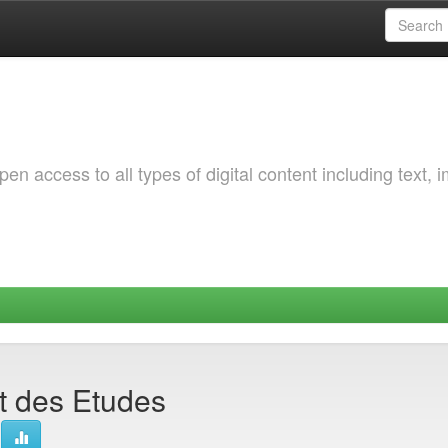
 access to all types of digital content including text, 
et des Etudes