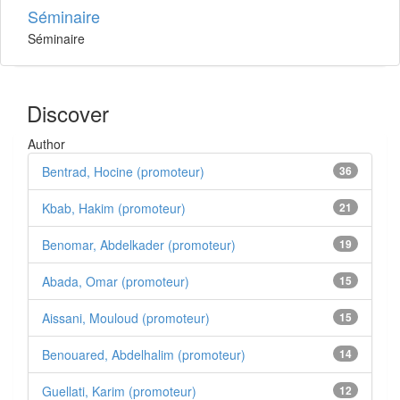
Séminaire
Séminaire
Discover
Author
Bentrad, Hocine (promoteur)
36
Kbab, Hakim (promoteur)
21
Benomar, Abdelkader (promoteur)
19
Abada, Omar (promoteur)
15
Aissani, Mouloud (promoteur)
15
Benouared, Abdelhalim (promoteur)
14
Guellati, Karim (promoteur)
12